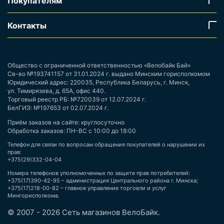
Покупателям
Контакты
Общество с ограниченной ответственностью «Велобайк Бай»
Св-во №193741157 от 31.01.2024 г. выдано Минским горисполкомом
Юридический адрес: 220035, Республика Беларусь, г. Минск,
ул. Тимирязева, д. 65А, офис 440.
Торговый реестр РБ: №720039 от 12.07.2024 г.
БелГИЭ: №197653 от 02.07.2024 г.
Приём заказов на сайте: круглосуточно
Обработка заказов: ПН-ВС с 10:00 до 18:00
Телефон для связи по вопросам обращения покупателей о нарушении их
прав:
+375(29)332-04-04
Номера телефонов уполномоченных по защите прав потребителей:
+375(17)390-42-95 – администрация Центрального района г. Минска;
+375(17)218-00-82 – главное управление торговли и услуг
Мингорисполкома.
© 2007 - 2026 Сеть магазинов ВелоБайк.