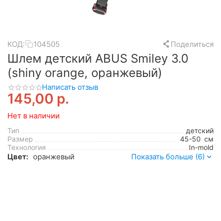
КОД:
104505
Поделиться
Шлем детский ABUS Smiley 3.0
(shiny orange, оранжевый)
Написать отзыв
145,00
р.
Нет в наличии
Тип
детский
Размер
45-50
см
Технология
In-mold
Цвет:
оранжевый
Показать больше (6)