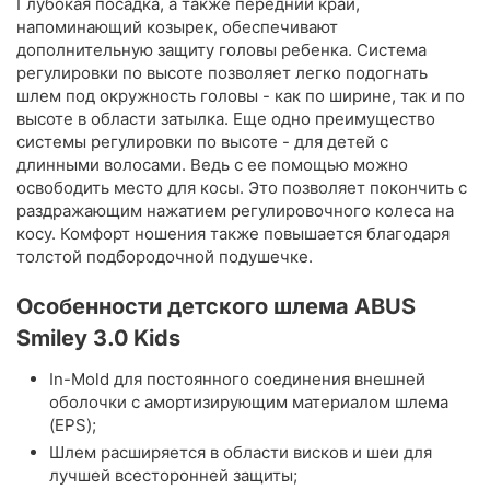
Глубокая посадка, а также передний край,
напоминающий козырек, обеспечивают
дополнительную защиту головы ребенка. Система
регулировки по высоте позволяет легко подогнать
шлем под окружность головы - как по ширине, так и по
высоте в области затылка. Еще одно преимущество
системы регулировки по высоте - для детей с
длинными волосами. Ведь с ее помощью можно
освободить место для косы. Это позволяет покончить с
раздражающим нажатием регулировочного колеса на
косу. Комфорт ношения также повышается благодаря
толстой подбородочной подушечке.
Особенности детского шлема ABUS
Smiley 3.0 Kids
In-Mold для постоянного соединения внешней
оболочки с амортизирующим материалом шлема
(EPS);
Шлем расширяется в области висков и шеи для
лучшей всесторонней защиты;