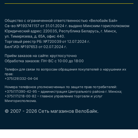
Общество с ограниченной ответственностью «Велобайк Бай»
Св-во №193741157 от 31.01.2024 г. выдано Минским горисполкомом
Юридический адрес: 220035, Республика Беларусь, г. Минск,
ул. Тимирязева, д. 65А, офис 440.
Торговый реестр РБ: №720039 от 12.07.2024 г.
БелГИЭ: №197653 от 02.07.2024 г.
Приём заказов на сайте: круглосуточно
Обработка заказов: ПН-ВС с 10:00 до 18:00
Телефон для связи по вопросам обращения покупателей о нарушении их
прав:
+375(29)332-04-04
Номера телефонов уполномоченных по защите прав потребителей:
+375(17)390-42-95 – администрация Центрального района г. Минска;
+375(17)218-00-82 – главное управление торговли и услуг
Мингорисполкома.
© 2007 - 2026 Сеть магазинов ВелоБайк.