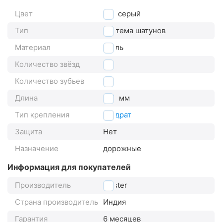
Цвет
серый
Тип
система шатунов
Материал
сталь
Количество звёзд
1
Количество зубьев
44
Длина
170
мм
Тип крепления
квадрат
Защита
Нет
Назначение
дорожные
Информация для покупателей
Производитель
Master
Страна производитель
Индия
Гарантия
6 месяцев