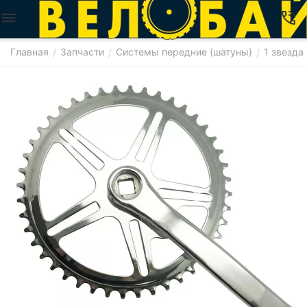
Главная
Запчасти
Системы передние (шатуны)
1 звезда
/
/
/