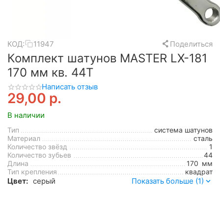
КОД:
11947
Поделиться
Комплект шатунов MASTER LX-181
170 мм кв. 44Т
Написать отзыв
29,00
р.
В наличии
Тип
система шатунов
Материал
сталь
Количество звёзд
1
Количество зубьев
44
Длина
170
мм
Тип крепления
квадрат
Цвет:
серый
Показать больше (1)