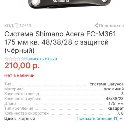
КОД:
12713
Поделиться
Система Shimano Acera FC-M361
175 мм кв. 48/38/28 с защитой
(чёрный)
Написать отзыв
210,00
р.
Нет в наличии
Тип
система шатунов
Материал
алюминий
Количество звёзд
3
Количество зубьев
48/38/28
Длина
175
мм
Тип крепления
квадрат
Количество скоростей
7, 8
Цвет:
черный
Показать больше (1)