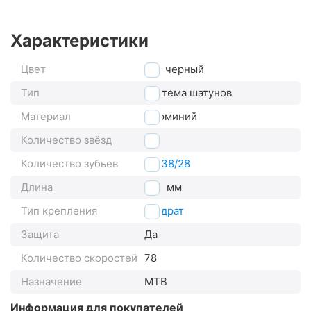
Характеристики
Цвет
черный
Тип
система шатунов
Материал
алюминий
Количество звёзд
3
Количество зубьев
48/38/28
Длина
175
мм
Тип крепления
квадрат
Защита
Да
Количество скоростей
7
8
Назначение
MTB
Информация для покупателей