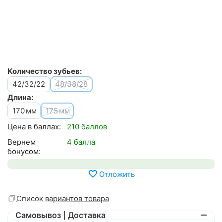
Количество зубьев:
42/32/22
48/38/28
Длина:
170
175
мм
мм
Цена в баллах:
210 баллов
Вернем
4 балла
бонусом:
Отложить
Список вариантов товара
Самовывоз | Доставка