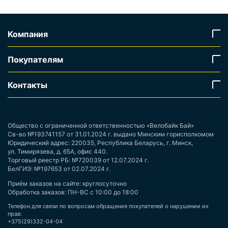
Компания
Покупателям
Контакты
Общество с ограниченной ответственностью «Велобайк Бай»
Св-во №193741157 от 31.01.2024 г. выдано Минским горисполкомом
Юридический адрес: 220035, Республика Беларусь, г. Минск,
ул. Тимирязева, д. 65А, офис 440.
Торговый реестр РБ: №720039 от 12.07.2024 г.
БелГИЭ: №197653 от 02.07.2024 г.
Приём заказов на сайте: круглосуточно
Обработка заказов: ПН-ВС с 10:00 до 18:00
Телефон для связи по вопросам обращения покупателей о нарушении их
прав:
+375(29)332-04-04