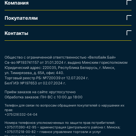
Компания
Покупателям
Контакты
Общество с ограниченной ответственностью «Велобайк Бай»
Св-во №193741157 от 31.01.2024 г. выдано Минским горисполкомом
Юридический адрес: 220035, Республика Беларусь, г. Минск,
ул. Тимирязева, д. 65А, офис 440.
Торговый реестр РБ: №720039 от 12.07.2024 г.
БелГИЭ: №197653 от 02.07.2024 г.
Приём заказов на сайте: круглосуточно
Обработка заказов: ПН-ВС с 10:00 до 18:00
Телефон для связи по вопросам обращения покупателей о нарушении их
прав:
+375(29)332-04-04
Номера телефонов уполномоченных по защите прав потребителей:
+375(17)390-42-95 – администрация Центрального района г. Минска;
+375(17)218-00-82 – главное управление торговли и услуг