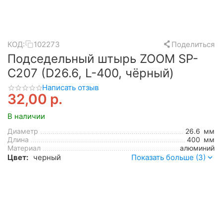
КОД:
102273
Поделиться
Подседельный штырь ZOOM SP-
C207 (D26.6, L-400, чёрный)
Написать отзыв
32,00
р.
В наличии
Диаметр
26.6
мм
Длина
400
мм
Материал
алюминий
Цвет:
черный
Показать больше (3)