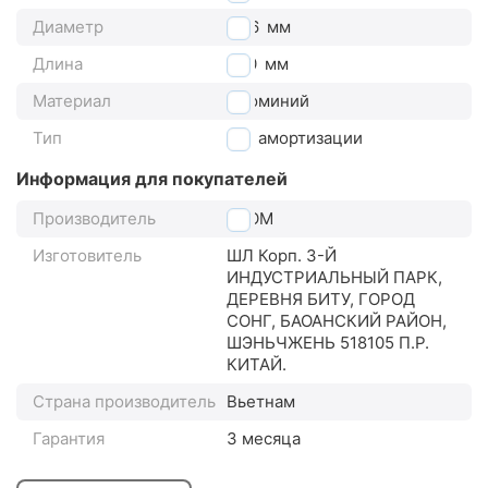
Диаметр
26.6
мм
Длина
400
мм
Материал
алюминий
Тип
без амортизации
Информация для покупателей
Производитель
ZOOM
Изготовитель
ШЛ Корп. 3-Й
ИНДУСТРИАЛЬНЫЙ ПАРК,
ДЕРЕВНЯ БИТУ, ГОРОД
СОНГ, БАОАНСКИЙ РАЙОН,
ШЭНЬЧЖЕНЬ 518105 П.Р.
КИТАЙ.
Страна производитель
Вьетнам
Гарантия
3 месяца