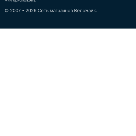
Мингорисполкома.
© 2007 - 2026 Сеть магазинов ВелоБайк.