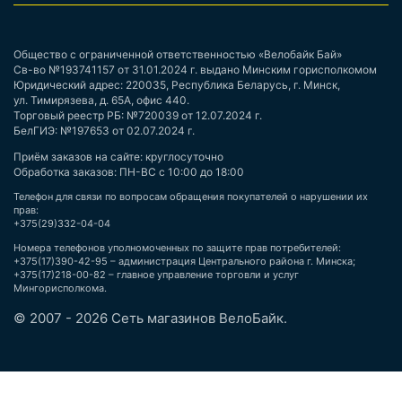
Общество с ограниченной ответственностью «Велобайк Бай»
Св-во №193741157 от 31.01.2024 г. выдано Минским горисполкомом
Юридический адрес: 220035, Республика Беларусь, г. Минск,
ул. Тимирязева, д. 65А, офис 440.
Торговый реестр РБ: №720039 от 12.07.2024 г.
БелГИЭ: №197653 от 02.07.2024 г.
Приём заказов на сайте: круглосуточно
Обработка заказов: ПН-ВС с 10:00 до 18:00
Телефон для связи по вопросам обращения покупателей о нарушении их
прав:
+375(29)332-04-04
Номера телефонов уполномоченных по защите прав потребителей:
+375(17)390-42-95 – администрация Центрального района г. Минска;
+375(17)218-00-82 – главное управление торговли и услуг
Мингорисполкома.
© 2007 - 2026 Сеть магазинов ВелоБайк.