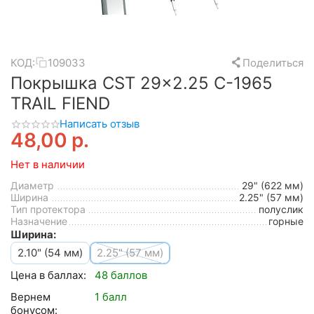
КОД:
109033
Поделиться
Покрышка CST 29x2.25 C-1965
TRAIL FIEND
Написать отзыв
48,00
р.
Нет в наличии
Диаметр
29" (622 мм)
Ширина
2.25" (57 мм)
Тип протектора
полуслик
Назначение
горные
Ширина:
2.10" (54 мм)
2.25" (57 мм)
Цена в баллах:
48 баллов
Вернем
1 балл
бонусом: