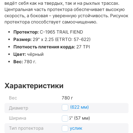
ведёт себя как на твердых, так и на рыхлых трассах.
Центральная часть протектора обеспечивает высокую
скорость, а боковая – уверенную устойчивость. Рисунок
протектора способствует самоочищению.
Протектор:
C-1965 TRAIL FIEND
Размер:
29" x 2.25 (ETRTO: 57-622)
Плотность плетения корда:
27 TPI
Цвет:
чёрный
Вес:
780 г.
Характеристики
Вес
780 г
29" (622 мм)
Диаметр
Ширина
2.25" (57 мм)
Тип протектора
полуслик