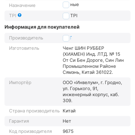
горные
Назначение
TPI
27
TPI
Информация для покупателей
Производитель
CST
Изготовитель
Ченг ШИН РУББЕР
(XИАМЕН) Инд. ЛТД. № 15
От Си Бен Дороге, Син Лин
Промышленном Районе
Сямэнь, Китай 361022.
Импортёр
ООО «Инвелум», г. Гродно,
ул. Горького, 91,
инженерный корпус, каб.
309.
Страна производитель
Китай
Гарантия
Нет
Код производителя
9675