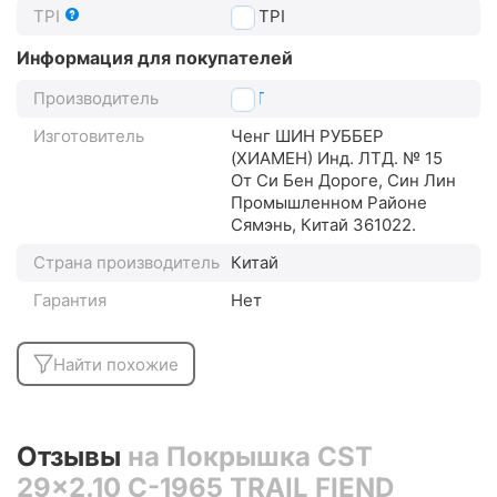
TPI
27
TPI
Информация для покупателей
Производитель
CST
Изготовитель
Ченг ШИН РУББЕР
(XИАМЕН) Инд. ЛТД. № 15
От Си Бен Дороге, Син Лин
Промышленном Районе
Сямэнь, Китай 361022.
Страна производитель
Китай
Гарантия
Нет
Найти похожие
Отзывы
на Покрышка CST
29x2.10 C-1965 TRAIL FIEND