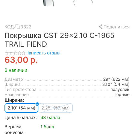
КОД:
3822
Поделиться
Покрышка CST 29x2.10 C-1965
TRAIL FIEND
Написать отзыв
63,00
р.
В наличии
Диаметр
29" (622 мм)
Ширина
2.10" (54 мм)
Тип протектора
полуслик
Назначение
горные
Ширина:
2.10" (54 мм)
2.25" (57 мм)
Цена в баллах:
63 балла
Вернем
1 балл
бонусом: