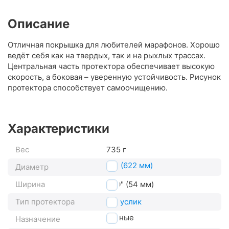
Описание
Отличная покрышка для любителей марафонов. Хорошо
ведёт себя как на твердых, так и на рыхлых трассах.
Центральная часть протектора обеспечивает высокую
скорость, а боковая – уверенную устойчивость. Рисунок
протектора способствует самоочищению.
Характеристики
Вес
735 г
29" (622 мм)
Диаметр
Ширина
2.10" (54 мм)
Тип протектора
полуслик
горные
Назначение