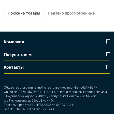
Похожие товары
Недавно просмотренные
Компания
Покупателям
Контакты
Общество с ограниченной ответственностью «Велобайк Бай»
Св-во №193741157 от 31.01.2024 г. выдано Минским горисполкомом
Юридический адрес: 220035, Республика Беларусь, г. Минск,
ул. Тимирязева, д. 65А, офис 440.
Торговый реестр РБ: №720039 от 12.07.2024 г.
БелГИЭ: №197653 от 02.07.2024 г.