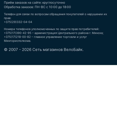
Приём заказов на сайте: круглосуточно
Обработка заказов: ПН-ВС с 10:00 до 18:00
Телефон для связи по вопросам обращения покупателей о нарушении их
прав:
+375(29)332-04-04
Номера телефонов уполномоченных по защите прав потребителей:
+375(17)390-42-95 – администрация Центрального района г. Минска;
+375(17)218-00-82 – главное управление торговли и услуг
Мингорисполкома.
© 2007 - 2026 Сеть магазинов ВелоБайк.