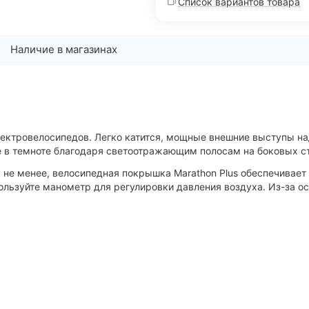
Список вариантов товара
Наличие в магазинах
ектровелосипедов. Легко катится, мощные внешние выступы на
 в темноте благодаря светоотражающим полосам на боковых с
 не менее, велосипедная покрышка Marathon Plus обеспечивает
спользуйте манометр для регулировки давления воздуха. Из-за