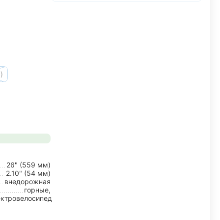
)
26" (559 мм)
2.10" (54 мм)
внедорожная
горные,
ектровелосипед