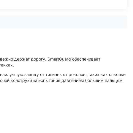
дежно держат дорогу. SmartGuard обеспечивает
тенках.
 наилучшую защиту от типичных проколов, таких как осколки
 особой конструкции испытания давлением большим пальцем