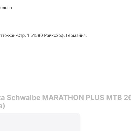
олоса
тто-Хан-Стр. 1 51580 Райхсхоф, Германия.
а Schwalbe MARATHON PLUS MTB 26x
а)