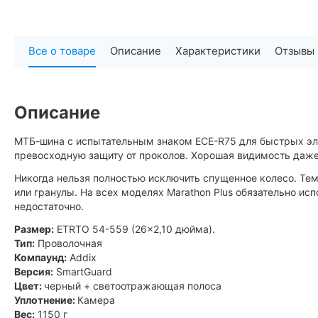
Все о товаре
Описание
Характеристики
Отзывы
Описание
МТБ-шина с испытательным знаком ECE-R75 для быстрых эл
превосходную защиту от проколов. Хорошая видимость даже
Никогда нельзя полностью исключить спущенное колесо. Тем
или гранулы. На всех моделях Marathon Plus обязательно и
недостаточно.
Размер:
ETRTO 54-559 (26x2,10 дюйма).
Тип:
Проволочная
Компаунд:
Addix
Версия:
SmartGuard
Цвет:
черный + светоотражающая полоса
Уплотнение:
Камера
Вес:
1150 г