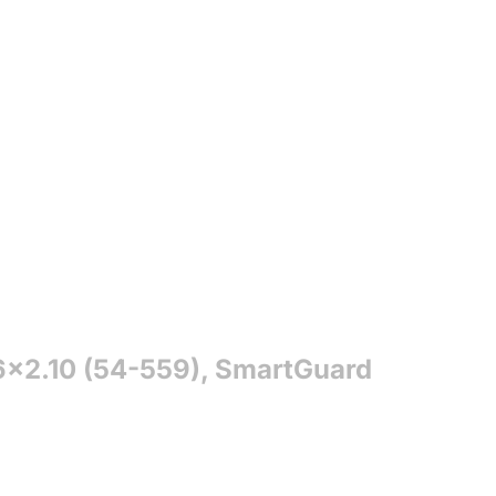
2.10 (54-559), SmartGuard