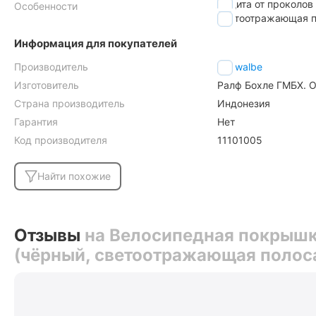
защита от проколов
Особенности
светоотражающая п
Информация для покупателей
Производитель
Schwalbe
Изготовитель
Ралф Бохле ГМБХ. О
Страна производитель
Индонезия
Гарантия
Нет
Код производителя
11101005
Найти похожие
Отзывы
на Велосипедная покрышк
(чёрный, светоотражающая полос