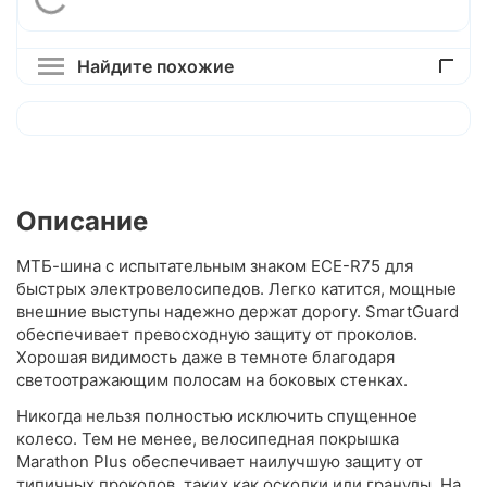
Найдите похожие
Описание
МТБ-шина с испытательным знаком ECE-R75 для
быстрых электровелосипедов. Легко катится, мощные
внешние выступы надежно держат дорогу. SmartGuard
обеспечивает превосходную защиту от проколов.
Хорошая видимость даже в темноте благодаря
светоотражающим полосам на боковых стенках.
Никогда нельзя полностью исключить спущенное
колесо. Тем не менее, велосипедная покрышка
Marathon Plus обеспечивает наилучшую защиту от
типичных проколов, таких как осколки или гранулы. На