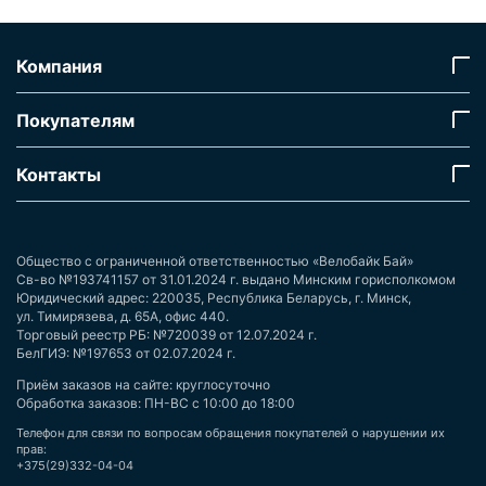
Компания
Покупателям
Контакты
Общество с ограниченной ответственностью «Велобайк Бай»
Св-во №193741157 от 31.01.2024 г. выдано Минским горисполкомом
Юридический адрес: 220035, Республика Беларусь, г. Минск,
ул. Тимирязева, д. 65А, офис 440.
Торговый реестр РБ: №720039 от 12.07.2024 г.
БелГИЭ: №197653 от 02.07.2024 г.
Приём заказов на сайте: круглосуточно
Обработка заказов: ПН-ВС с 10:00 до 18:00
Телефон для связи по вопросам обращения покупателей о нарушении их
прав:
+375(29)332-04-04