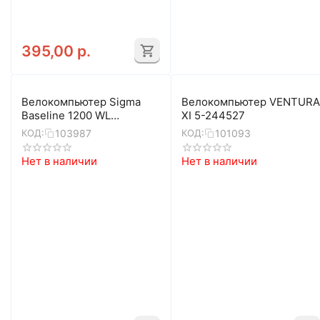
395,00
р.
Велокомпьютер Sigma
Велокомпьютер VENTURA
Baseline 1200 WL
ХI 5-244527
(чёрный)
103987
101093
КОД:
КОД:
Нет в наличии
Нет в наличии