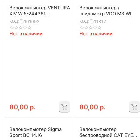
Велокомпьютер VENTURA
Велокомпьютер /
XIV W 5-244361
спидометр VDO M3 WL
(беспроводной)
101092
11817
КОД:
КОД:
Нет в наличии
Нет в наличии
80,00
р.
80,00
р.
Велокомпьютер Sigma
Велокомпьютер
Sport BC 14.16
беспроводной CAT EYE