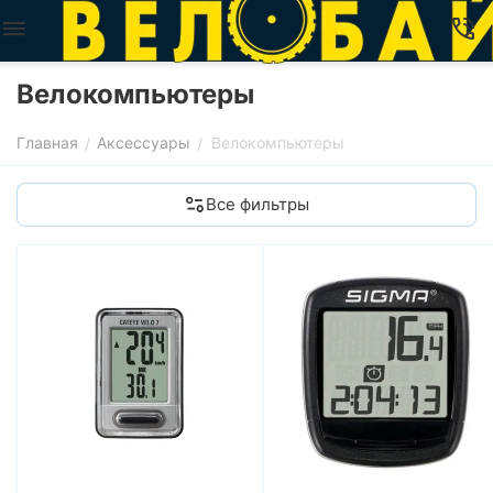
Велокомпьютеры
Главная
Аксессуары
Велокомпьютеры
/
/
Все фильтры