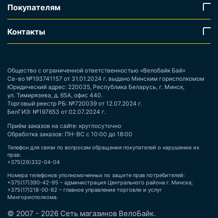
Покупателям
Контакты
Общество с ограниченной ответственностью «Велобайк Бай»
Св-во №193741157 от 31.01.2024 г. выдано Минским горисполкомом
Юридический адрес: 220035, Республика Беларусь, г. Минск,
ул. Тимирязева, д. 65А, офис 440.
Торговый реестр РБ: №720039 от 12.07.2024 г.
БелГИЭ: №197653 от 02.07.2024 г.
Приём заказов на сайте: круглосуточно
Обработка заказов: ПН-ВС с 10:00 до 18:00
Телефон для связи по вопросам обращения покупателей о нарушении их
прав:
+375(29)332-04-04
Номера телефонов уполномоченных по защите прав потребителей:
+375(17)390-42-95 – администрация Центрального района г. Минска;
+375(17)218-00-82 – главное управление торговли и услуг
Мингорисполкома.
© 2007 - 2026 Сеть магазинов ВелоБайк.