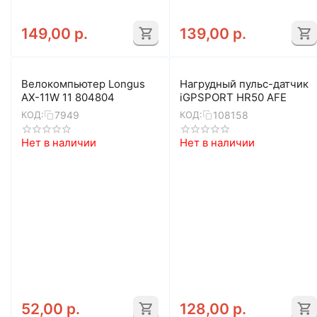
149,00
р.
139,00
р.
Велокомпьютер Longus
Нагрудный пульс-датчик
AX-11W 11 804804
iGPSPORT HR50 AFE
7949
108158
КОД:
КОД:
Нет в наличии
Нет в наличии
52,00
р.
128,00
р.