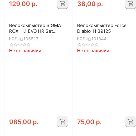
129,00
р.
38,00
р.
Велокомпьютер SIGMA
Велокомпьютер Force
ROX 11.1 EVO HR Set
Diablo 11 39125
(чёрный)
105517
101344
КОД:
КОД:
Нет в наличии
Нет в наличии
985,00
р.
75,00
р.